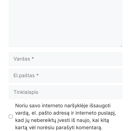
Vardas
El.paštas
Tinklalapis
Noriu savo interneto naršyklėje išsaugoti
vardą, el. pašto adresą ir interneto puslapį,
kad jų nebereiktų įvesti iš naujo, kai kitą
kartą vėl norėsiu parašyti komentarą.