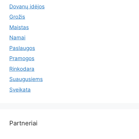
Dovanų idėjos
Grožis
Maistas
Namai
Paslaugos
Pramogos
Rinkodara
Suaugusiems
Sveikata
Partneriai