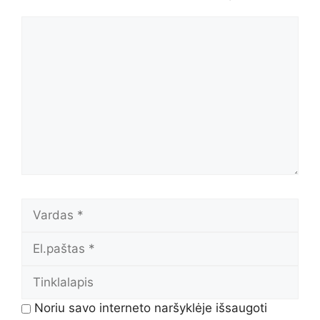
Komentaras
Vardas
El.paštas
Tinklalapis
Noriu savo interneto naršyklėje išsaugoti