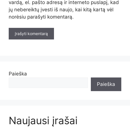
vardą, el. pašto adresą ir interneto puslapį, kad
jų nebereiktų įvesti iš naujo, kai kitą kartą vėl
norėsiu parašyti komentarą.
Paieška
Paieška
Naujausi įrašai