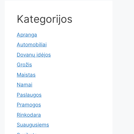
Kategorijos
Apranga
Automobiliai
Dovanų idėjos
Grožis
Maistas
Namai
Paslaugos
Pramogos
Rinkodara
Suaugusiems