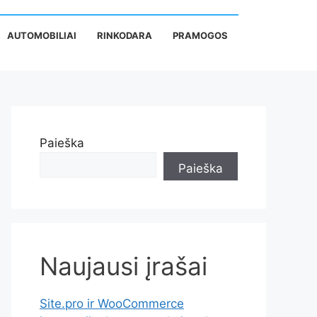
AUTOMOBILIAI
RINKODARA
PRAMOGOS
Paieška
Paieška
Naujausi įrašai
Site.pro ir WooCommerce