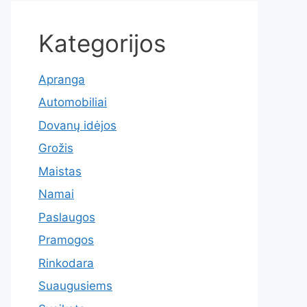
Kategorijos
Apranga
Automobiliai
Dovanų idėjos
Grožis
Maistas
Namai
Paslaugos
Pramogos
Rinkodara
Suaugusiems