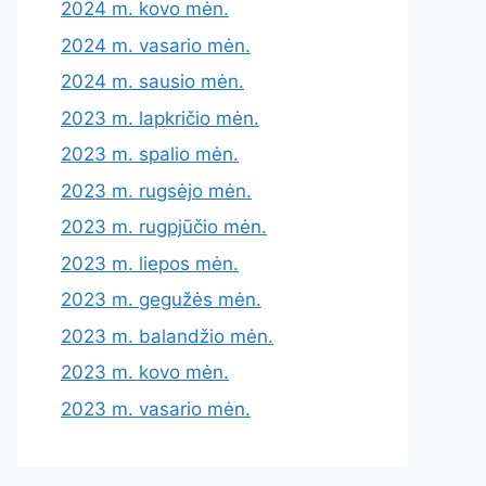
2024 m. kovo mėn.
2024 m. vasario mėn.
2024 m. sausio mėn.
2023 m. lapkričio mėn.
2023 m. spalio mėn.
2023 m. rugsėjo mėn.
2023 m. rugpjūčio mėn.
2023 m. liepos mėn.
2023 m. gegužės mėn.
2023 m. balandžio mėn.
2023 m. kovo mėn.
2023 m. vasario mėn.