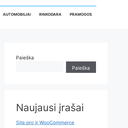
AUTOMOBILIAI
RINKODARA
PRAMOGOS
Paieška
Paieška
Naujausi įrašai
Site.pro ir WooCommerce